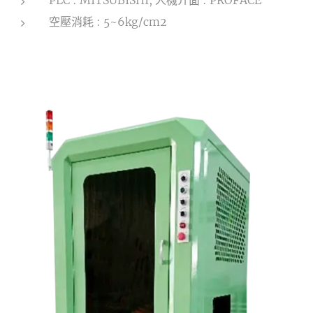
PLC : MITSUBISHI, 人機介面 : PROFACE
空壓消耗 : 5~6kg/cm2