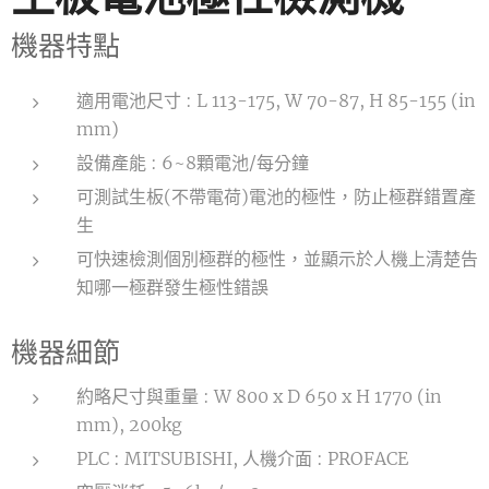
機器特點
適用電池尺寸 : L 113-175, W 70-87, H 85-155 (in
mm)
設備產能 : 6~8顆電池/每分鐘
可測試生板(不帶電荷)電池的極性，防止極群錯置產
生
可快速檢測個別極群的極性，並顯示於人機上清楚告
知哪一極群發生極性錯誤
機器細節
約略尺寸與重量 : W 800 x D 650 x H 1770 (in
mm), 200kg
PLC : MITSUBISHI, 人機介面 : PROFACE