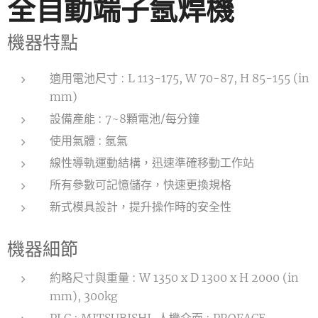
全自動端子氬焊機
機器特點
適用電池尺寸 : L 113-175, W 70-87, H 85-155 (in
mm)
設備產能 : 7~8顆電池/每分鐘
使用氣體 : 氬氣
線性導軌運動結構，迅速準確移動工作站
所有參數可記憶儲存，快速更換規格
新式模具設計，提升操作時的安全性
機器細節
約略尺寸與重量 : W 1350 x D 1300 x H 2000 (in
mm), 300kg