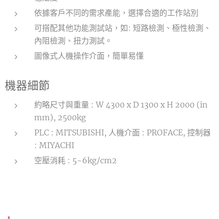
依據客戶不同的需求產能，選擇合適的工作站別
可搭配其他功能測試站，如: 短路檢測、極性檢測、
內阻檢測、扭力測試。
圖像式人機操作介面，簡單易懂
機器細節
約略尺寸與重量 : W 4300 x D 1300 x H 2000 (in
mm), 2500kg
PLC : MITSUBISHI, 人機介面 : PROFACE, 控制器
: MIYACHI
空壓消耗 : 5~6kg/cm2