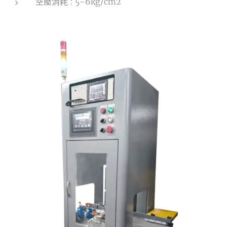
空壓消耗 : 5~6kg/cm2