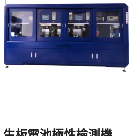
生板電池極性檢測機